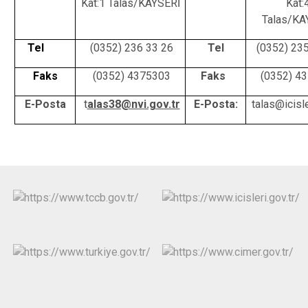
Kat:1 Talas/KAYSERİ
Kat:
Talas/KA
Tel
(0352) 236 33 26
Tel
(0352) 23
Faks
(0352) 4375303
Faks
(0352) 4
E-Posta
t
alas38@nvi.gov.tr
E-Posta:
talas@icisle