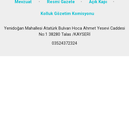
Mevzuat
Resmi Gazete
Açık Kapı
Kolluk Gözetim Komisyonu
Yenidoğan Mahallesi Atatürk Bulvarı Hoca Ahmet Yesevi Caddesi
No:1 38280 Talas /KAYSERİ
03524372324