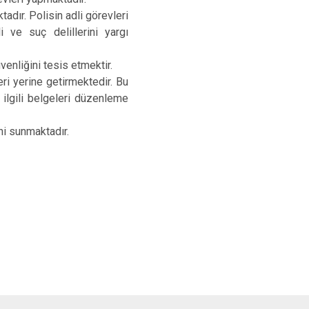
Tomarza
adır. Polisin adli görevleri
 ve suç delillerini yargı
Yahyalı
Yeşilhisar
venliğini tesis etmektir.
eri yerine getirmektedir. Bu
 ilgili belgeleri düzenleme
ni sunmaktadır.