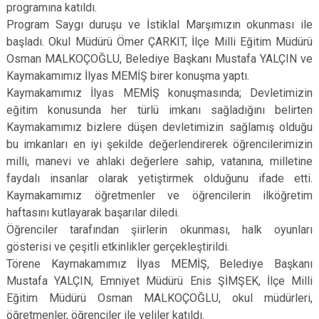
programına katıldı.
Program Saygı duruşu ve İstiklal Marşımızın okunması ile
başladı. Okul Müdürü Ömer ÇARKIT, İlçe Milli Eğitim Müdürü
Osman MALKOÇOĞLU, Belediye Başkanı Mustafa YALÇIN ve
Kaymakamımız İlyas MEMİŞ birer konuşma yaptı.
Kaymakamımız İlyas MEMİŞ konuşmasında; Devletimizin
eğitim konusunda her türlü imkanı sağladığını belirten
Kaymakamımız bizlere düşen devletimizin sağlamış olduğu
bu imkanları en iyi şekilde değerlendirerek öğrencilerimizin
milli, manevi ve ahlaki değerlere sahip, vatanına, milletine
faydalı insanlar olarak yetiştirmek olduğunu ifade etti.
Kaymakamımız öğretmenler ve öğrencilerin ilköğretim
haftasını kutlayarak başarılar diledi.
Öğrenciler tarafından şiirlerin okunması, halk oyunları
gösterisi ve çeşitli etkinlikler gerçekleştirildi.
Törene Kaymakamımız İlyas MEMİŞ, Belediye Başkanı
Mustafa YALÇIN, Emniyet Müdürü Enis ŞİMŞEK, İlçe Milli
Eğitim Müdürü Osman MALKOÇOĞLU, okul müdürleri,
öğretmenler, öğrenciler ile veliler katıldı.