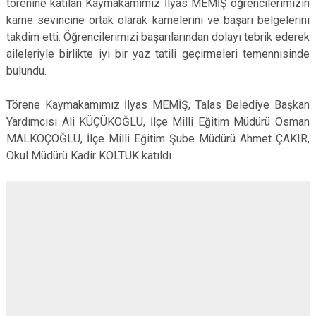
törenine katılan Kaymakamımız İlyas MEMİŞ öğrencilerimizin
karne sevincine ortak olarak karnelerini ve başarı belgelerini
takdim etti. Öğrencilerimizi başarılarından dolayı tebrik ederek
aileleriyle birlikte iyi bir yaz tatili geçirmeleri temennisinde
bulundu.
Törene Kaymakamımız İlyas MEMİŞ, Talas Belediye Başkan
Yardımcısı Ali KÜÇÜKOĞLU, İlçe Milli Eğitim Müdürü Osman
MALKOÇOĞLU, İlçe Milli Eğitim Şube Müdürü Ahmet ÇAKIR,
Okul Müdürü Kadir KOLTUK katıldı.