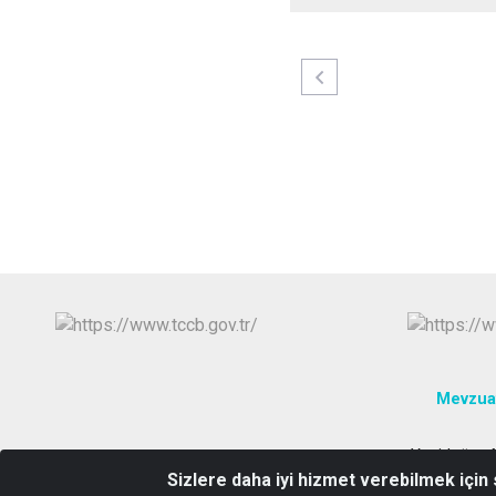
Mevzua
Yenidoğan M
Sizlere daha iyi hizmet verebilmek için