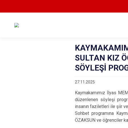
KAYMAKAMIMI
SULTAN KIZ 
SÖYLEŞİ PRO
27.11.2025
Kaymakamımız İlyas MEMİŞ
düzenlenen söyleşi progr
insanın faziletleri ile şiir
Sohbet programına Kayma
ÖZAKSUN ve öğrenciler kat