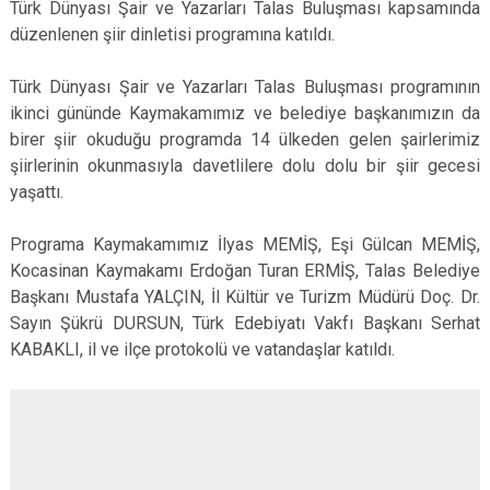
Türk Dünyası Şair ve Yazarları Talas Buluşması kapsamında
düzenlenen şiir dinletisi programına katıldı.
Türk Dünyası Şair ve Yazarları Talas Buluşması programının
ikinci gününde Kaymakamımız ve belediye başkanımızın da
birer şiir okuduğu programda 14 ülkeden gelen şairlerimiz
şiirlerinin okunmasıyla davetlilere dolu dolu bir şiir gecesi
yaşattı.
Programa Kaymakamımız İlyas MEMİŞ, Eşi Gülcan MEMİŞ,
Kocasinan Kaymakamı Erdoğan Turan ERMİŞ, Talas Belediye
Başkanı Mustafa YALÇIN, İl Kültür ve Turizm Müdürü Doç. Dr.
Sayın Şükrü DURSUN, Türk Edebiyatı Vakfı Başkanı Serhat
KABAKLI, il ve ilçe protokolü ve vatandaşlar katıldı.