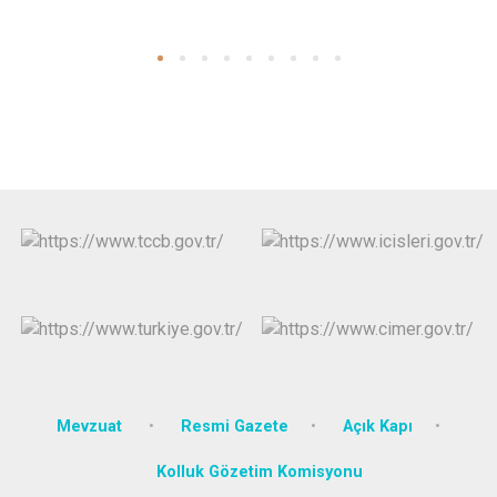
Mevzuat
Resmi Gazete
Açık Kapı
Kolluk Gözetim Komisyonu