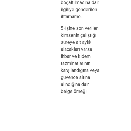
boşaltılmasına dair
ilgiliye gönderilen
ihtarname,
5-İşine son verilen
kimsenin çalıştığı
süreye ait aylık
alacakları varsa
ihbar ve kıdem
tazminatlarının
karşılandığına veya
güvence altına
alındığına dair
belge örneği.