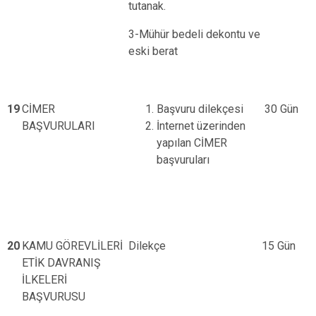
tutanak.
3-Mühür bedeli dekontu ve
eski berat
19
CİMER
Başvuru dilekçesi
30 Gün
BAŞVURULARI
İnternet üzerinden
yapılan CİMER
başvuruları
20
KAMU GÖREVLİLERİ
Dilekçe
15 Gün
ETİK DAVRANIŞ
İLKELERİ
BAŞVURUSU