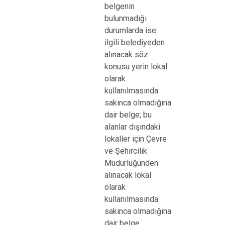
belgenin
bulunmadığı
durumlarda ise
ilgili belediyeden
alınacak söz
konusu yerin lokal
olarak
kullanılmasında
sakınca olmadığına
dair belge; bu
alanlar dışındaki
lokaller için Çevre
ve Şehircilik
Müdürlüğünden
alınacak lokal
olarak
kullanılmasında
sakınca olmadığına
dair belge.