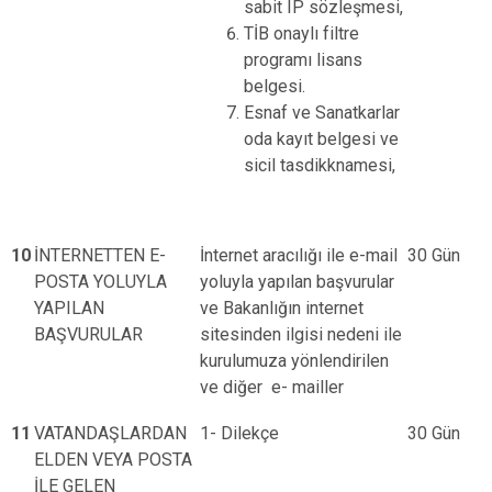
sabit IP sözleşmesi,
TİB onaylı filtre
programı lisans
belgesi.
Esnaf ve Sanatkarlar
oda kayıt belgesi ve
sicil tasdikknamesi,
10
İNTERNETTEN E-
İnternet aracılığı ile e-mail
30 Gün
POSTA YOLUYLA
yoluyla yapılan başvurular
YAPILAN
ve Bakanlığın internet
BAŞVURULAR
sitesinden ilgisi nedeni ile
kurulumuza yönlendirilen
ve diğer e- mailler
11
VATANDAŞLARDAN
1- Dilekçe
30 Gün
ELDEN VEYA POSTA
İLE GELEN