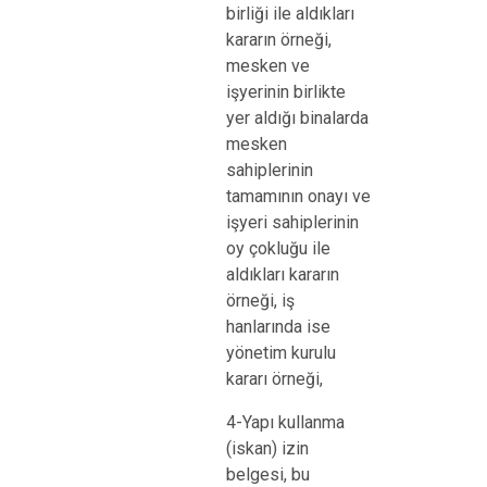
birliği ile aldıkları
kararın örneği,
mesken ve
işyerinin birlikte
yer aldığı binalarda
mesken
sahiplerinin
tamamının onayı ve
işyeri sahiplerinin
oy çokluğu ile
aldıkları kararın
örneği, iş
hanlarında ise
yönetim kurulu
kararı örneği,
4-Yapı kullanma
(iskan) izin
belgesi, bu