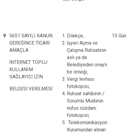
9
5651 SAYILI KANUN
Dilekçe,
15 Gün
GEREĞİNCE TİCARİ
İşyeri Açma ve
AMAÇLA
Çalışma Ruhsatının
aslı ya da
İNTERNET TOPLU
Belediyeden onaylı
KULLANIM
bir örneği,
SAĞLAYICI İZİN
Vergi levhası
fotokopisi,
BELGESİ VERİLMESİ
Ruhsat sahibinin /
Sorumlu Müdürün
nüfus cüzdanı
fotokopisi,
Telekomünikasyon
Kurumundan alınan