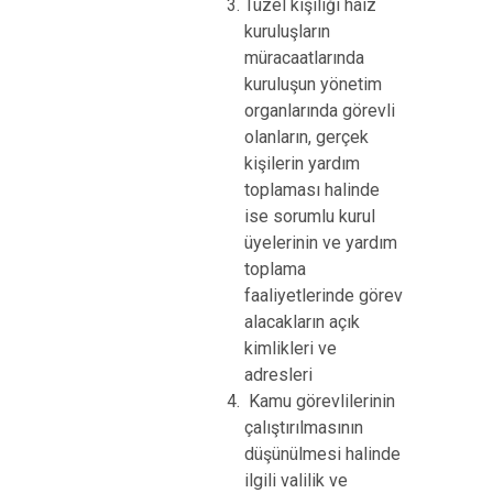
Tüzel kişiliği haiz
kuruluşların
müracaatlarında
kuruluşun yönetim
organlarında görevli
olanların, gerçek
kişilerin yardım
toplaması halinde
ise sorumlu kurul
üyelerinin ve yardım
toplama
faaliyetlerinde görev
alacakların açık
kimlikleri ve
adresleri
Kamu görevlilerinin
çalıştırılmasının
düşünülmesi halinde
ilgili valilik ve