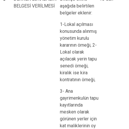
BELGESİ VERİLMESİ
aşağıda belirtilen
belgeler eklenir:
1-Lokal açılması
konusunda alınmış
yönetim kurulu
kararının örneği, 2-
Lokal olarak
açılacak yerin tapu
senedi örneği,
kiralık ise kira
kontratının örneği,
3- Ana
gayrimenkulün tapu
kayıtlarında
mesken olarak
görünen yerler için
kat maliklerinin oy