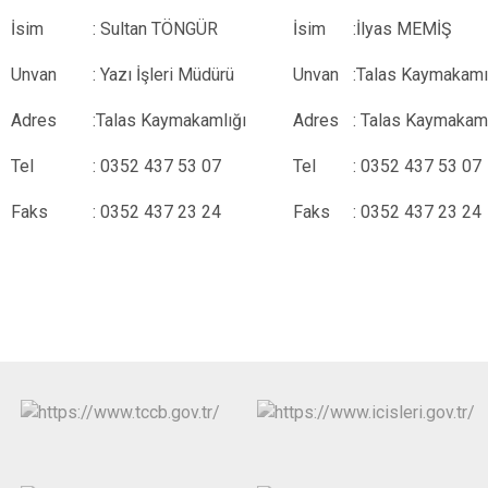
İsim
: Sultan TÖNGÜR
İsim
:İlyas MEMİŞ
Unvan
: Yazı İşleri Müdürü
Unvan
:Talas Kaymakamı
Adres
:Talas Kaymakamlığı
Adres
: Talas Kaymakaml
Tel
: 0352 437 53 07
Tel
: 0352 437 53 07
Faks
: 0352 437 23 24
Faks
: 0352 437 23 24