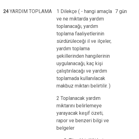
24
YARDIM TOPLAMA
1 Dilekçe ( - hangi amaçla
7 gün
ve ne miktarda yardım
toplanacağı, yardım
toplama faaliyetlerinin
sürdürüleceği il ve ilçeler,
yardım toplama
şekillerinden hangilerinin
uygulanacağı, kaç kişi
çalıştırılacağı ve yardım
toplamada kullanılacak
makbuz miktarı belirtilir. )
2 Toplanacak yardım
miktarını belirlemeye
yarayacak keşif özeti,
rapor ve benzeri bilgi ve
belgeler