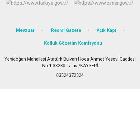
Mevzuat
Resmi Gazete
Açık Kapı
Kolluk Gözetim Komisyonu
Yenidoğan Mahallesi Atatürk Bulvarı Hoca Ahmet Yesevi Caddesi
No:1 38280 Talas /KAYSERİ
03524372324